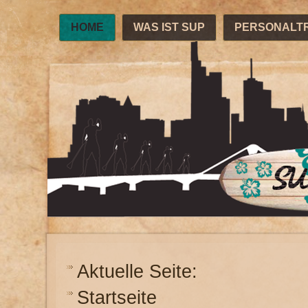
HOME
WAS IST SUP
PERSONALTR
Aktuelle Seite:
Startseite