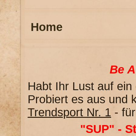
Home
Be A
Habt Ihr Lust auf ein
Probiert es aus und k
Trendsport Nr. 1
- fü
"SUP" - S